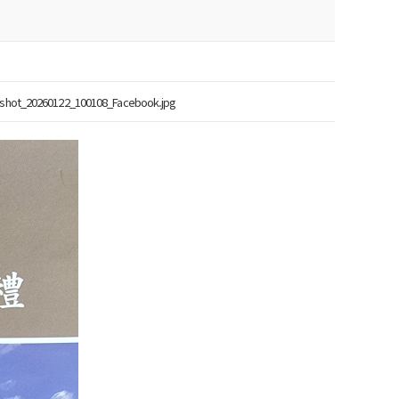
shot_20260122_100108_Facebook.jpg