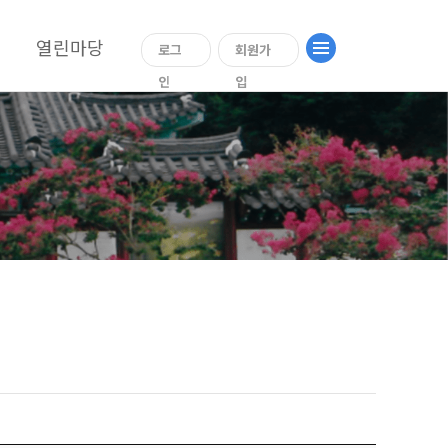
열린마당
로그
회원가
인
입