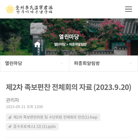
열린마당
열린마당 > 파종회알림방
열린마당
파종회알림방
제2차 족보편찬 전체회의 자료 (2023.9.20)
관리자
2023-09-21 조회 2200
제2차 족보편찬위원 및 수단위원 전체회의 안건(1).hwp
검수프로세스1 (2) (1).pptx