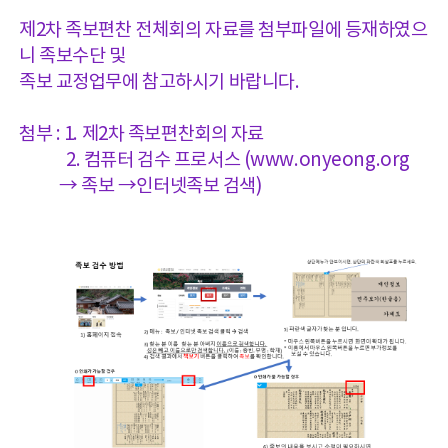
제2차 족보편찬 전체회의 자료를 첨부파일에 등재하였으
니 족보수단 및
족보 교정업무에 참고하시기 바랍니다.
첨부 : 1. 제2차 족보편찬회의 자료
2. 컴퓨터 검수 프로서스 (
www.onyeong.org
→ 족보 →인터넷족보 검색)