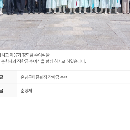
마치고 제37기 장학금 수여식을
 춘향제와 장학금 수여식을 함께 하기로 하였습니다.
글
온녕군파종회장 장학금 수여
글
춘향제