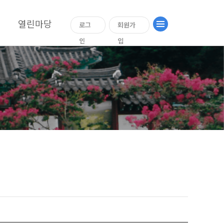
열린마당
로그
회원가
인
입