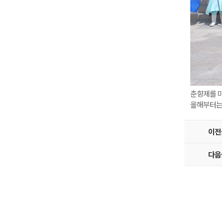
춘향제를 
올해부터는
이전
다음