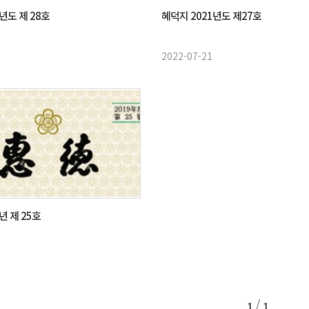
년도 제 28호
혜덕지 2021년도 제27호
2022-07-21
년 제 25호
/
1
1