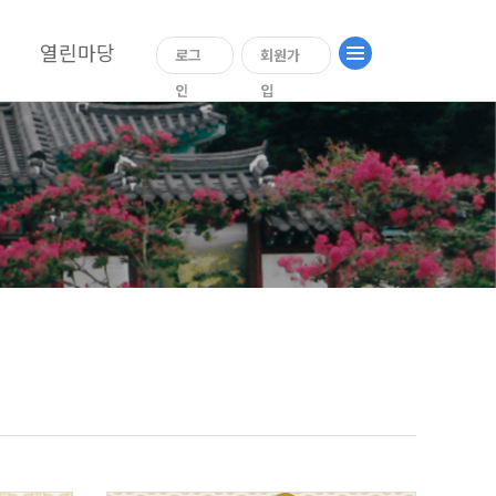
열린마당
로그
회원가
인
입