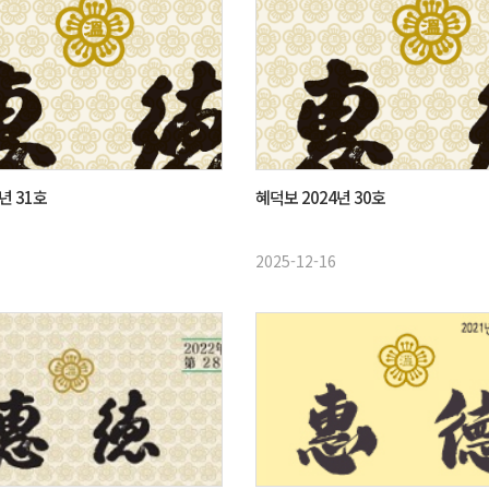
년 31호
혜덕보 2024년 30호
2025-12-16