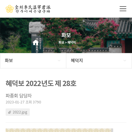
화보
화보 > 혜덕지
화보
혜덕지
혜덕보 2022년도 제 28호
파종회 담당자
2023-01-27 조회 3790
2022.jpg