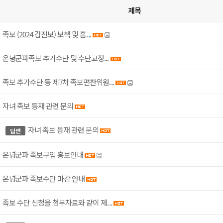
제목
족보 (2024 갑진보) 보책 및 홈...
온녕군파족보 추가수단 및 수단교정...
족보 추가수단 등 제7차 족보편찬위원...
자녀 족보 등재 관련 문의
자녀 족보 등재 관련 문의
온녕군파 족보구입 홍보안내
온녕군파 족보수단 마감 안내
족보 수단 신청을 첨부자료와 같이 제...