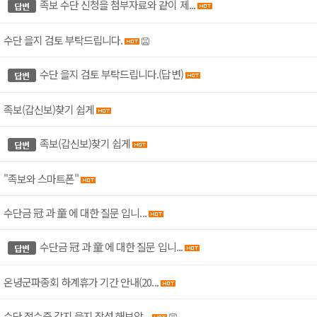
족보 수단 신청을 첨부자료와 같이 제...
수단 을지 검토 부탁드립니다.
수단 을지 검토 부탁드립니다.(답변)
족보(갑신보)찾기 쉽게
족보(갑신보)찾기 쉽게
"족보와 스마트폰"
수단금 冠 과 童 에 대한 질문 입니...
수단금 冠 과 童 에 대한 질문 입니...
온녕군파종회 하계휴가 기간 안내(20...
수단 접수증,갑지,을지 작성 해보았...