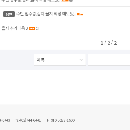
수단 접수증,갑지,을지 작성 해보았...
을지 추가내용 2
/
/
1
2
2
43 fax(02)744-6441 H 010-5233-1600