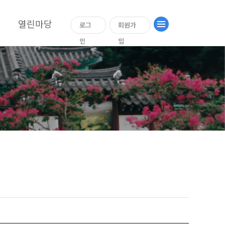
열린마당
로그
회원가
인
입