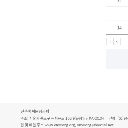
14
전주이씨온녕군파
주소: 서울시 종로구 돈화문로 10길9(온녕빌딩)우.03134 전화: (02)744-64
웹 및 메일 주소:www.onyeong.org, onyeong@hanmail.net