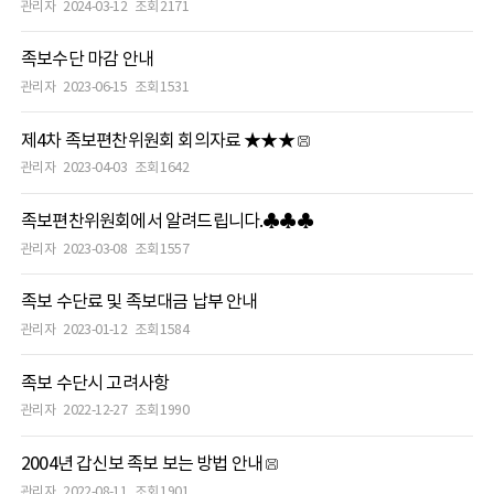
관리자
2024-03-12
조회 2171
족보수단 마감 안내
관리자
2023-06-15
조회 1531
제4차 족보편찬위원회 회의자료 ★★★
관리자
2023-04-03
조회 1642
족보편찬위원회에서 알려드립니다.♣♣♣
관리자
2023-03-08
조회 1557
족보 수단료 및 족보대금 납부 안내
관리자
2023-01-12
조회 1584
족보 수단시 고려사항
관리자
2022-12-27
조회 1990
2004년 갑신보 족보 보는 방법 안내
관리자
2022-08-11
조회 1901