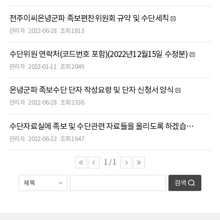
전주이씨온녕군파 족보편찬위원회 규약 및 수단세칙
관리자
2022-06-28
조회 1813
수단위원 연락처(코드번호 포함)(2022년12월15일 수정분)
관리자
2023-01-11
조회 2049
온녕군파 족보수단 단자 작성요령 및 단자 신청서 양식
관리자
2022-06-28
조회 2336
수단자료실에 족보 및 수단관련 자료들을 올리도록 하겠습니다.
관리자
2022-06-22
조회 1647
1
/
1
검색