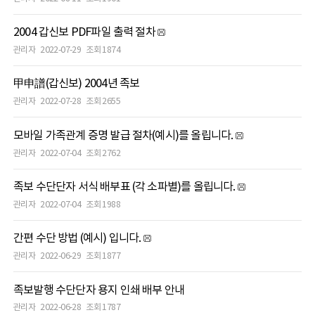
2004 갑신보 PDF파일 출력 절차
관리자
2022-07-29
조회 1874
甲申譜(갑신보) 2004년 족보
관리자
2022-07-28
조회 2655
모바일 가족관계 증명 발급 절차(예시)를 올립니다.
관리자
2022-07-04
조회 2762
족보 수단단자 서식 배부표 (각 소파별)를 올립니다.
관리자
2022-07-04
조회 1988
간편 수단 방법 (예시) 입니다.
관리자
2022-06-29
조회 1877
족보발행 수단단자 용지 인쇄 배부 안내
관리자
2022-06-28
조회 1787