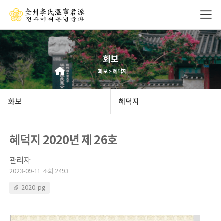
화보
화보 > 혜덕지
화보
혜덕지
혜덕지 2020년 제 26호
관리자
2023-09-11 조회 2493
2020.jpg