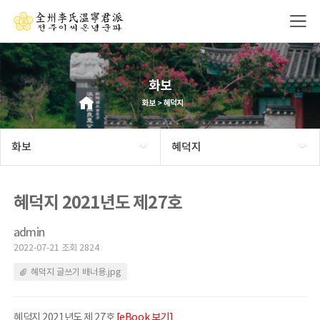
화보
화보 > 혜덕지
화보
혜덕지
혜덕지 2021년도 제27호
admin
2022-07-21 조회 2824
혜덕지 글쓰기 배너용.jpg
혜덕지 2021년도 제 27호
[eBook 보기]