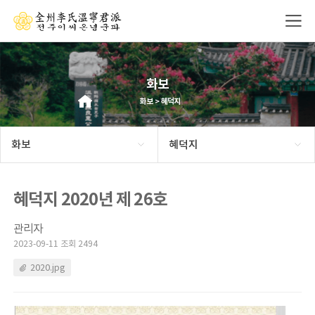
화보
화보 > 혜덕지
화보
혜덕지
혜덕지 2020년 제 26호
관리자
2023-09-11 조회 2494
2020.jpg