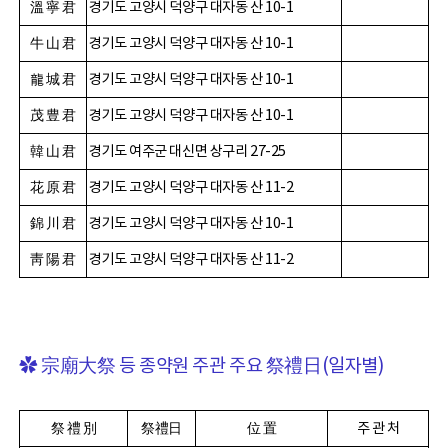
溫 寧 君
경기도 고양시 덕양구 대자동 산
10-1
牛 山 君
경기도 고양시 덕양구 대자동 산
10-1
龍 城 君
경기도 고양시 덕양구 대자동 산
10-1
茂 豊 君
경기도 고양시 덕양구 대자동 산
10-1
韓 山 君
경기도 여주군 대신면 상구리 27-25
花 原 君
경기도 고양시 덕양구 대자동 산
11-2
錦 川 君
경기도 고양시 덕양구 대자동 산
10-1
靑 陽 君
경기도 고양시 덕양구 대자동 산
11-2
✿
宗廟大祭 등 종약원 주관 주요 祭禮日
(
일자별
)
祭 禮 別
祭禮日
位 置
주 관 처