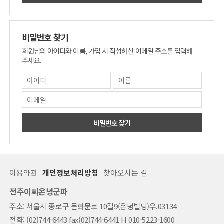
비밀번호 찾기
회원님의 아이디와 이름, 가입 시 작성하신 이메일 주소를 입력해
주세요.
비밀번호 찾기
이용약관
개인정보처리방침
찾아오시는 길
전주이씨온녕군파
주소: 서울시 종로구 돈화문로 10길9(온녕빌딩)우.03134
전화: (02)744-6443 fax(02)744-6441 H 010-5223-1600